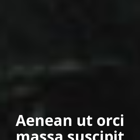
Aenean ut orci
massa suscipit